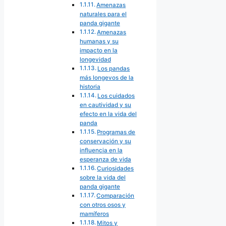
Amenazas
naturales para el
panda gigante
Amenazas
humanas y su
impacto en la
longevidad
Los pandas
más longevos de la
historia
Los cuidados
en cautividad y su
efecto en la vida del
panda
Programas de
conservación y su
influencia en la
esperanza de vida
Curiosidades
sobre la vida del
panda gigante
Comparación
con otros osos y
mamíferos
Mitos y